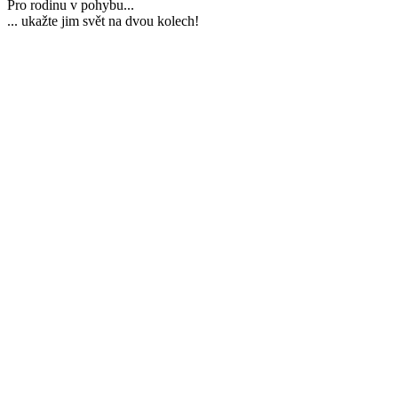
Pro rodinu v pohybu...
... ukažte jim svět na dvou kolech!