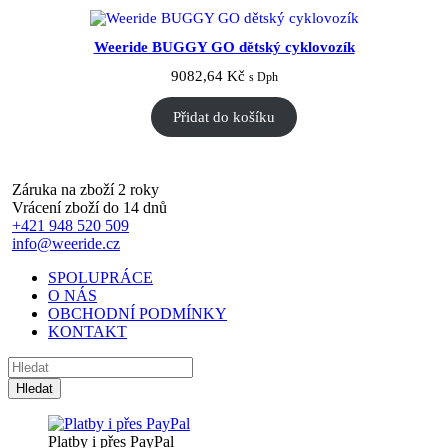
Weeride BUGGY GO dětský cyklovozík
9082,64
Kč
s Dph
Přidat do košíku
Záruka na zboží 2 roky
Vrácení zboží do 14 dnů
+421 948 520 509
info@weeride.cz
SPOLUPRÁCE
O NÁS
OBCHODNÍ PODMÍNKY
KONTAKT
Platby i přes PayPal